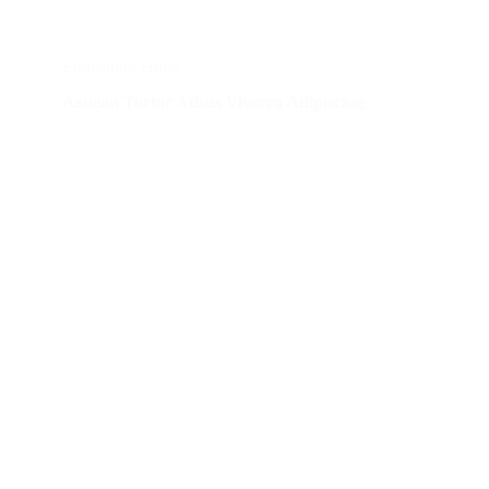
Education
,
Hope
Aenean Tortor Atisus Viverra Adipiscing