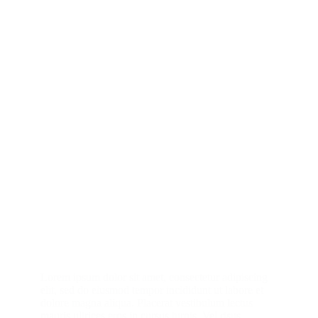
Lorem ipsum dolor sit amet, consectetur adipiscing
elit, sed do eiusmod tempor incididunt ut labore et
dolore magna aliqua. Placerat vestibulum lectus
mauris ultrices eros in cursus turpis. Vel risus