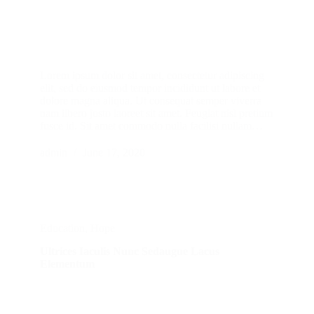
Lorem ipsum dolor sit amet, consectetur adipiscing
elit, sed do eiusmod tempor incididunt ut labore et
dolore magna aliqua. Ut consequat semper viverra
nam libero justo laoreet sit amet. Feugiat nisl pretium
fusce id. Sit amet commodo nulla facilisi nullam…
admin
June 17, 2020
Education
,
Hope
Ultrices Iaculis Nunc Sedaugue Lacus
Elementum