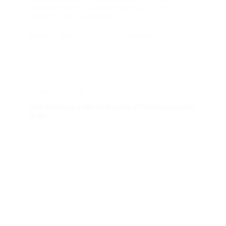
commodo viverra maecenas accumsan lacus vel
facilisis. Lacus vel facilisis…
admin
June 12, 2020
1 Comment
Education
,
Hope
Duis tristique sollicitudin nibh sit amet commodo
nulla