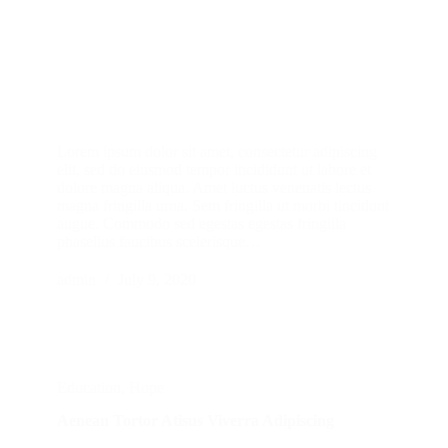
Lorem ipsum dolor sit amet, consectetur adipiscing
elit, sed do eiusmod tempor incididunt ut labore et
dolore magna aliqua. Amet luctus venenatis lectus
magna fringilla urna. Sem fringilla ut morbi tincidunt
augue. Commodo sed egestas egestas fringilla
phasellus faucibus scelerisque…
admin
July 9, 2020
Education
,
Hope
Aenean Tortor Atisus Viverra Adipiscing