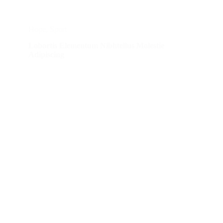
Hope
,
Sport
Lobortis Elementum Nibhtellus Molestie
Adipiscing