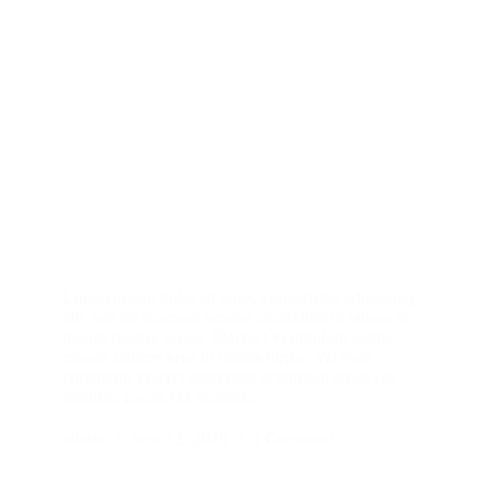
Lorem ipsum dolor sit amet, consectetur adipiscing
elit, sed do eiusmod tempor incididunt ut labore et
dolore magna aliqua. Placerat vestibulum lectus
mauris ultrices eros in cursus turpis. Vel risus
commodo viverra maecenas accumsan lacus vel
facilisis. Lacus vel facilisis…
admin
June 12, 2020
1 Comment