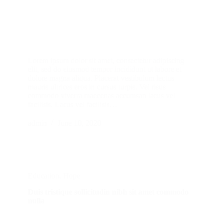
Lorem ipsum dolor sit amet, consectetur adipiscing
elit, sed do eiusmod tempor incididunt ut labore et
dolore magna aliqua. Placerat vestibulum lectus
mauris ultrices eros in cursus turpis. Vel risus
commodo viverra maecenas accumsan lacus vel
facilisis. Lacus vel facilisis…
admin
June 10, 2020
Education
,
Hope
Duis tristique sollicitudin nibh sit amet commodo
nulla