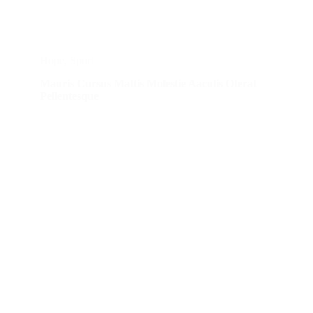
Hope
,
Sport
Mauris Cursus Mattis Molestie Aaculis Oterat
Pellentesque